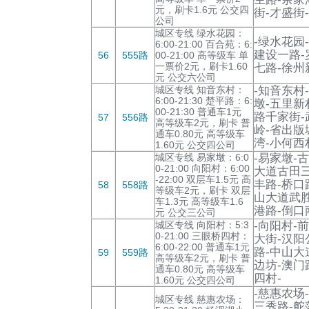
元，刷卡1.6元 公交四
街-才盛街
公司
城区专线 绿水花园：
-绿水花园
6:00-21:00 百合苑：6:
建设一路-
56
555路
00-21:00 高等级车 单
一票价2元，刷卡1.60
七路-徐州
元 公交六公司
城区专线 知音东村：
-知音东村
6:00-21:30 楚平路：6:
墩-五里新
00-21:30 普通车1元
路千家街-
57
556路
高等级车2元，刷卡 普
岭-省出版
通车0.80元 高等级车
湾-小何西
1.60元 公交四公司
城区专线 易家墩：6:0
-易家墩-
0-21:00 向阳村：6:00
大道古田三
-22:00 双层车1.5元 高
丰路-桥口
58
558路
等级车2元，刷卡 双层
山大道武胜
车1.3元 高等级车1.6
港路-倒口
元 公交三公司
城区专线 向阳村：5:3
-向阳村-
0-21:00 三眼桥四村：
大街-汉阳
6:00-22:00 普通车1元
路-中山大
59
559路
高等级车2元，刷卡 普
边坊-澳门
通车0.80元 高等级车
四村-
1.60元 公交四公司
-慈惠农场
城区专线 慈惠农场：
三秀路-舵