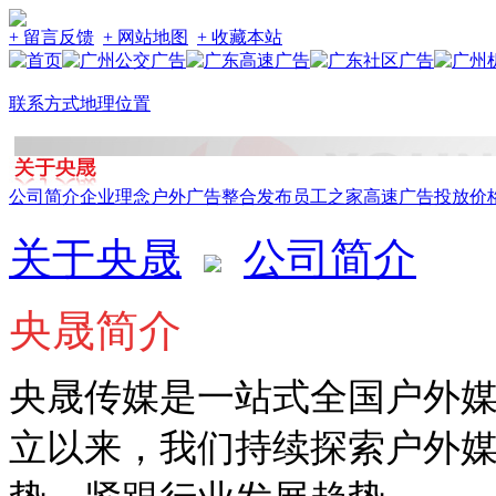
+ 留言反馈
+ 网站地图
+ 收藏本站
联系方式
地理位置
公司简介
企业理念
户外广告整合发布
员工之家
高速广告投放价
关于央晟
公司简介
央晟简介
央晟传媒是一站式全国户外
立以来，我们持续探索户外