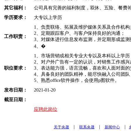
其它福利：
公司具有完善的福利制度，双休、五险、餐费
学历要求：
大专以上学历
1、负责联络、拓展及维护媒体关系及合作机构
2、定期跟踪客户、与客户保持良好的沟通；
工作职责：
3、对媒体进行信息发布监测，并定期形成监测
4、�
1、市场营销或相关专业大专以及本科以上学历
2、对户外广告有一定的认识，对销售工作感兴
职位要求：
3、表达能力强，语言流畅，喜欢和人面对面的
4、具备良好的团队精神，能尽快融入公司团队
5、熟悉office软件操作，会使用p图软件。
发布日期：
2021-01-20
截至日期：
应聘此岗位
|
|
|
关于央晟
联系央晟
新闻中心