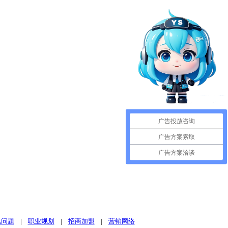
广告投放咨询
广告方案索取
广告方案洽谈
见问题
|
职业规划
|
招商加盟
|
营销网络