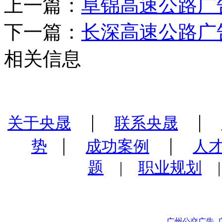
上一篇：
阜锦高速公路广
下一篇：
长深高速公路广
相关信息
|
|
关于央晟
联系央晟
|
|
势
成功案例
人
题
|
职业规划
广州公交广告