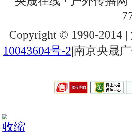
央晟在线 · 户外传播网 
7
Copyright © 1990-201
10043604号-2
|南京央晟
收缩