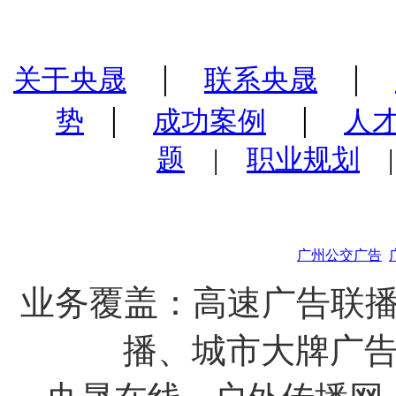
|
|
关于央晟
联系央晟
|
|
势
成功案例
人
题
|
职业规划
广州公交广告
业务覆盖：高速广告联播
播、城市大牌广