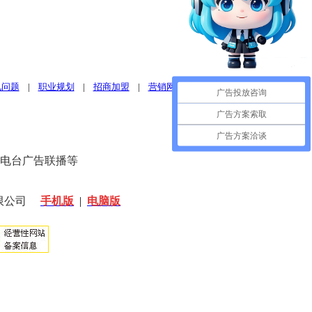
见问题
|
职业规划
|
招商加盟
|
营销网络
广告投放咨询
广告方案索取
广告方案洽谈
、电台广告联播等
限公司
手机版
|
电脑版