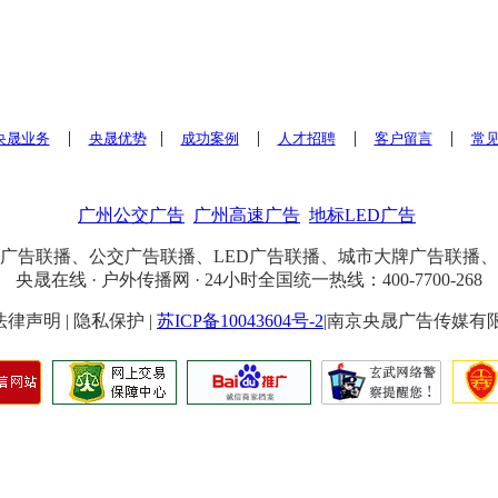
|
|
|
|
|
央晟业务
央晟优势
成功案例
人才招聘
客户留言
常
广州公交广告
广州高速广告
地标LED广告
广告联播、公交广告联播、LED广告联播、城市大牌广告联播
央晟在线 · 户外传播网 · 24小时全国统一热线：400-7700-268
4 | 法律声明 | 隐私保护 |
苏ICP备10043604号-2
|南京央晟广告传媒有