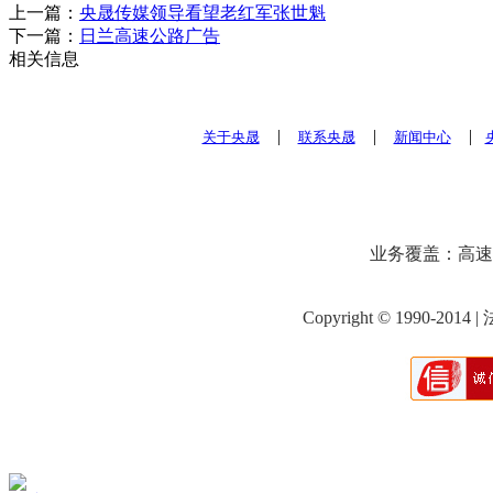
上一篇：
央晟传媒领导看望老红军张世魁
下一篇：
日兰高速公路广告
相关信息
|
|
|
关于央晟
联系央晟
新闻中心
业务覆盖：高速
Copyright © 1990-201