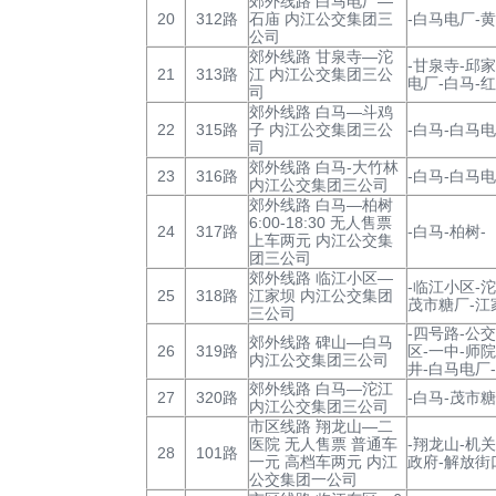
郊外线路 白马电厂—
20
312路
石庙 内江公交集团三
-白马电厂-
公司
郊外线路 甘泉寺—沱
-甘泉寺-邱
21
313路
江 内江公交集团三公
电厂-白马-红
司
郊外线路 白马—斗鸡
22
315路
子 内江公交集团三公
-白马-白马
司
郊外线路 白马-大竹林
23
316路
-白马-白马
内江公交集团三公司
郊外线路 白马—柏树
6:00-18:30 无人售票
24
317路
-白马-柏树-
上车两元 内江公交集
团三公司
郊外线路 临江小区—
-临江小区-
25
318路
江家坝 内江公交集团
茂市糖厂-江
三公司
-四号路-公
郊外线路 碑山—白马
26
319路
区-一中-师
内江公交集团三公司
井-白马电厂-
郊外线路 白马—沱江
27
320路
-白马-茂市糖
内江公交集团三公司
市区线路 翔龙山—二
医院 无人售票 普通车
-翔龙山-机
28
101路
一元 高档车两元 内江
政府-解放街
公交集团一公司