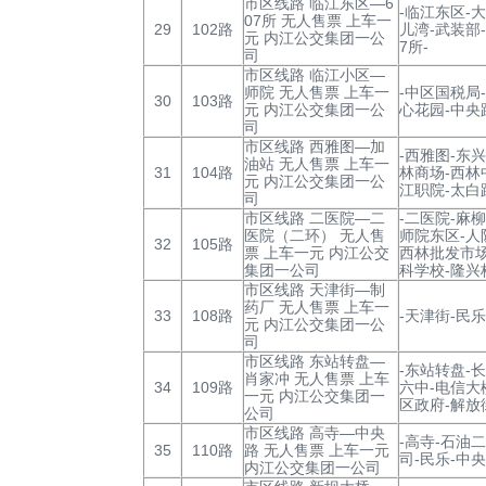
市区线路 临江东区—6
-临江东区-
07所 无人售票 上车一
29
102路
儿湾-武装部
元 内江公交集团一公
7所-
司
市区线路 临江小区—
师院 无人售票 上车一
-中区国税局
30
103路
元 内江公交集团一公
心花园-中央
司
市区线路 西雅图—加
-西雅图-东
油站 无人售票 上车一
31
104路
林商场-西林
元 内江公交集团一公
江职院-太白
司
市区线路 二医院—二
-二医院-麻
医院（二环） 无人售
师院东区-人
32
105路
票 上车一元 内江公交
西林批发市场
集团一公司
科学校-隆兴
市区线路 天津街—制
药厂 无人售票 上车一
33
108路
-天津街-民
元 内江公交集团一公
司
市区线路 东站转盘—
-东站转盘-
肖家冲 无人售票 上车
34
109路
六中-电信大
一元 内江公交集团一
区政府-解放
公司
市区线路 高寺—中央
-高寺-石油
35
110路
路 无人售票 上车一元
司-民乐-中央
内江公交集团一公司