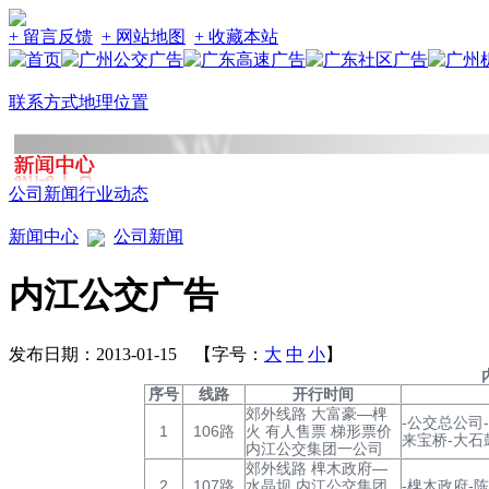
+ 留言反馈
+ 网站地图
+ 收藏本站
联系方式
地理位置
公司新闻
行业动态
新闻中心
公司新闻
内江公交广告
发布日期：2013-01-15 【字号：
大
中
小
】
序号
线路
开行时间
郊外线路 大富豪—椑
-公交总公司
1
106路
火 有人售票 梯形票价
来宝桥-大石
内江公交集团一公司
郊外线路 椑木政府—
2
107路
水晶坝 内江公交集团
-椑木政府-