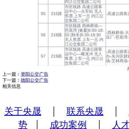
内江公交集团二公司
市区线路 高速公路客
运中心—火车站 无人
55
215路
-高速公路客
售票 上车一元 内江公
交集团二公司
市区线路 西林桥南—
芭蕉湾 [春夏]6:00-18:
-西林桥南-
56
218路
50 [秋冬]6:30-18:30
压厂-芭蕉湾-
无人售票 上车一元 内
江公交集团二公司
市区线路 高速公路客
-高速公路客
运中心—蟠龙冲 无人
57
219路
办-东兴区财
售票 上车一元 内江公
场-艾林商场
交集团二公司
上一篇：
资阳公交广告
下一篇：
德阳公交广告
相关信息
|
|
关于央晟
联系央晟
|
|
势
成功案例
人