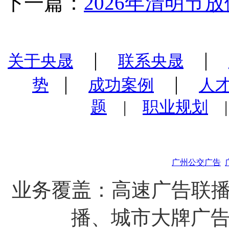
下一篇：
2026年清明节
|
|
关于央晟
联系央晟
|
|
势
成功案例
人
题
|
职业规划
广州公交广告
业务覆盖：高速广告联播
播、城市大牌广